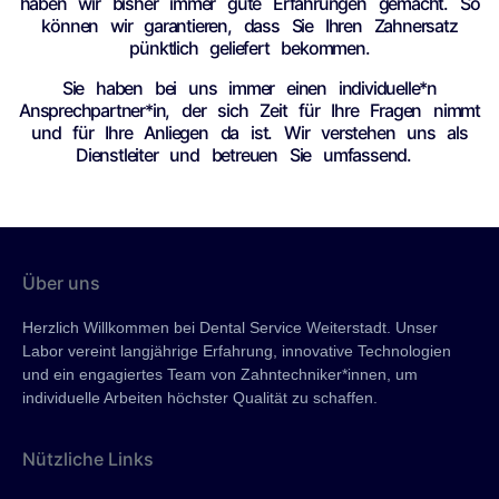
haben wir bisher immer gute Erfahrungen gemacht. So
können wir garantieren, dass Sie Ihren Zahnersatz
pünktlich geliefert bekommen.
Sie haben bei uns immer einen individuelle*n
Ansprechpartner*in, der sich Zeit für Ihre Fragen nimmt
und für Ihre Anliegen da ist. Wir verstehen uns als
Dienstleiter und betreuen Sie umfassend.
Über uns
Herzlich Willkommen bei Dental Service Weiterstadt. Unser
Labor vereint langjährige Erfahrung, innovative Technologien
und ein engagiertes Team von Zahntechniker*innen, um
individuelle Arbeiten höchster Qualität zu schaffen.
Nützliche Links